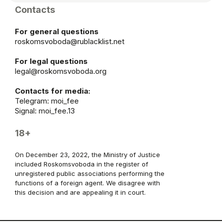
Contacts
For general questions
roskomsvoboda@rublacklist.net
For legal questions
legal@roskomsvoboda.org
Contacts for media:
Telegram:
moi_fee
Signal: moi_fee.13
18+
On December 23, 2022, the Ministry of Justice
included Roskomsvoboda in the register of
unregistered public associations performing the
functions of a foreign agent. We disagree with
this decision and are appealing it in court.