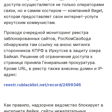
доступа осуществляется не только операторами
связи, но и самим хостером — компанией Beget,
которая предоставляет свои интернет-услуги
иркутским коммунистам.
Проводя очередной мониторинг реестра
заблокированных сайтов, РосКомСвобода
обнаружила там ссылку на анонс митинга
сторонников КПРФ в Иркутске в защиту озера
Байкал. Решение об ограничения доступа к
странице приняла Генеральная прокуратура.
Кроме URL, в реестр также внесены домен и IP-
адрес:
reestr.rublacklist.net/record/2499346
.
Как правило, надзорное ведомство блокирует в
интернете фейки, сайты нежелательных