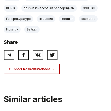
КПРФ
призыв к массовым беспорядкам
398-ФЗ
Генпрокуратура
карантин
хостинг
экология
Иркутск
Байкал
Share
Support Roskomsvoboda →
Similar articles