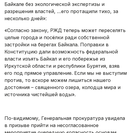
Байкале без экологической экспертизы и
разрешения властей, …его протащили тихо, за
несколько дней»:
«Согласно закону, РЖД теперь может переселять
целые города и посёлки ради собственной
застройки на берегах Байкала. Поправки в
Конституцию дали возможность федеральной
власти изъять Байкал и его побережье из
Иркутской области и республики Бурятия, взяв
его под прямое управление. Если мы не выступим
против, то вскоре можем лишиться нашего
достояния – священного озера, колодца мира и
источника чистейшей воды».
.
По-видимому, Генеральная прокуратура увидела
в призыве прийти на несогласованное
мероприятие очередную «опасность основам