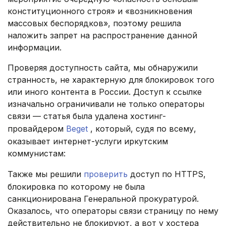
конституционного строя» и «возникновения
массовых беспорядков», поэтому решила
наложить запрет на распространение данной
информации.
Проверяя доступность сайта, мы обнаружили
странность, не характерную для блокировок того
или иного контента в России. Доступ к ссылке
изначально ограничивали не только операторы
связи — статья была удалена хостинг-
провайдером
Beget
, который, судя по всему,
оказывает интернет-услуги иркутским
коммунистам:
Также мы решили
проверить
доступ по HTTPS,
блокировка по которому не была
санкционирована Генеральной прокуратурой.
Оказалось, что операторы связи страницу по нему
действительно не блокируют, а вот у хостера