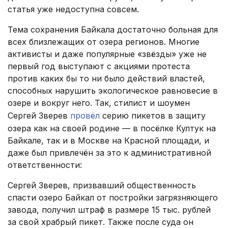
статья уже недоступна совсем.
Тема сохранения Байкала достаточно больная для
всех близлежащих от озера регионов. Многие
активисты и даже популярные «звёзды» уже не
первый год выступают с акциями протеста
против каких бы то ни было действий властей,
способных нарушить экологическое равновесие в
озере и вокруг него. Так, стилист и шоумен
Сергей Зверев
провёл
серию пикетов в защиту
озера как на своей родине — в посёлке Култук на
Байкале, так и в Москве на Красной площади, и
даже был привлечён за это к административной
ответственности:
Сергей Зверев, призвавший общественность
спасти озеро Байкал от постройки загрязняющего
завода, получил штраф в размере 15 тыс. рублей
за свой храбрый пикет. Также после суда он