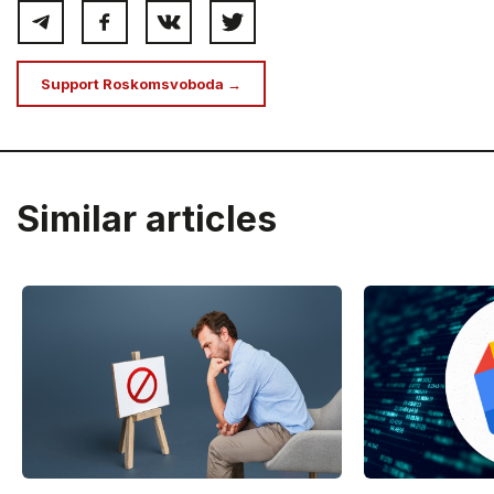
Support Roskomsvoboda →
Similar articles