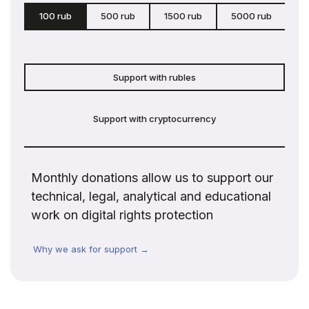
100 rub
500 rub
1500 rub
5000 rub
c
Support with rubles
Support with cryptocurrency
Monthly donations allow us to support our
technical, legal, analytical and educational
work on digital rights protection
Why we ask for support →