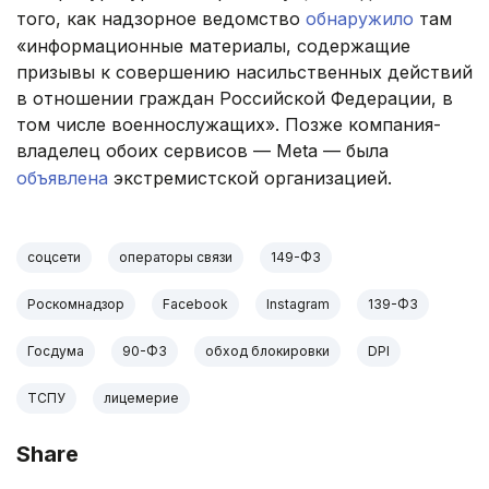
того, как надзорное ведомство
обнаружило
там
«информационные материалы, содержащие
призывы к совершению насильственных действий
в отношении граждан Российской Федерации, в
том числе военнослужащих». Позже компания-
владелец обоих сервисов — Meta — была
объявлена
экстремистской организацией.
соцсети
операторы связи
149-ФЗ
Роскомнадзор
Facebook
Instagram
139-ФЗ
Госдума
90-ФЗ
обход блокировки
DPI
ТСПУ
лицемерие
Share