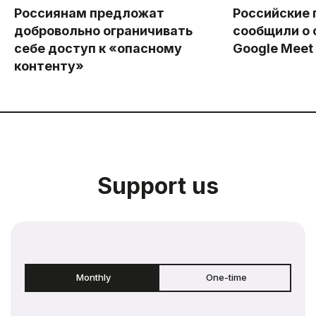
Россиянам предложат
Российские 
добровольно ограничивать
сообщили о 
себе доступ к «опасному
Google Meet
контенту»
Support us
Monthly
One-time