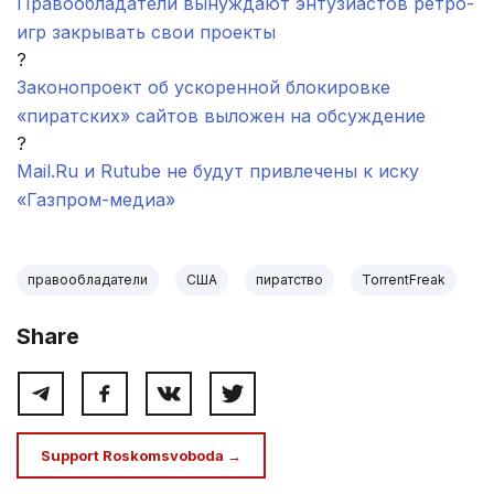
Правообладатели вынуждают энтузиастов ретро-
игр закрывать свои проекты
?
Законопроект об ускоренной блокировке
«пиратских» сайтов выложен на обсуждение
?
Maіl.Ru и Rutube не будут привлечены к иску
«Газпром-медиа»
правообладатели
США
пиратство
TorrentFreak
Share
Support Roskomsvoboda →