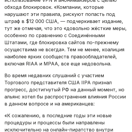
использование VPN и анонимайзеров с целью
обхода блокировок. «Компании, которые
нарушают эти правила, рискуют попасть под
штраф в $12 000 США, — подчеркивает издание,
тут же отмечая, что это «довольно жёсткие меры,
особенно по сравнению с Соединёнными
Штатами, где блокировка сайтов по-прежнему
осуществима не всегда». Тем не менее, коалиция
наиболее ярких сообществ правообладателей,
включая RIAA и MPAA, все еще недовольна.
Во время недавних слушаний с участием
Торгового представителя США IIPA признал
прогресс, достигнутый РФ на данный момент, но
альянс хотел бы распространения влияния России
в данном вопросе и на американцев:
«К сожалению, в последние годы эти новые
процедуры и процессы были направлены
исключительно на онлайн-пиратство внутри