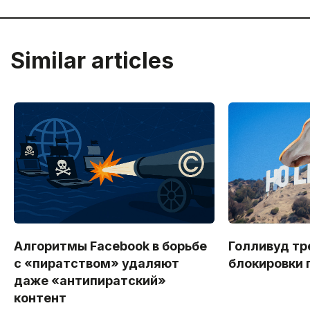
Similar articles
Алгоритмы Facebook в борьбе
Голливуд тр
с «пиратством» удаляют
блокировки 
даже «антипиратский»
контент