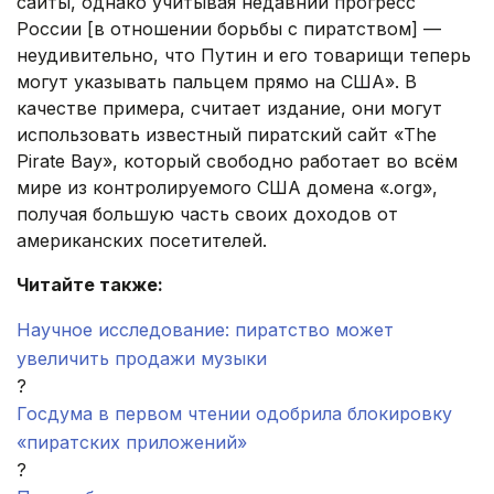
сайты, однако учитывая недавний прогресс
России [в отношении борьбы с пиратством] —
неудивительно, что Путин и его товарищи теперь
могут указывать пальцем прямо на США». В
качестве примера, считает издание, они могут
использовать известный пиратский сайт «The
Pirate Bay», который свободно работает во всём
мире из контролируемого США домена «.org»,
получая большую часть своих доходов от
американских посетителей.
Читайте также:
Научное исследование: пиратство может
увеличить продажи музыки
?
Госдума в первом чтении одобрила блокировку
«пиратских приложений»
?