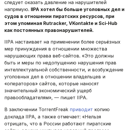
следует оказать давление на нарушителей
напрямую.
IIPA хотел бы больше уголовных дел и
судов в отношении пиратских ресурсов, при
этом упоминая Rutracker, VKontakte и Sci-Hub
как постоянных правонарушителей.
IIPA настаивает на применении более серьёзных
мер принуждения в отношении множества
нарушающих права веб-сайтов. «Это должны
быть и меры по недопущению нарушения прав
интеллектуальной собственности, и возбуждение
уголовных дел в отношении владельцев и
«операторов» сайтов, которые наносят
значительный экономический ущерб
правообладателям», — пишет IIPA.
В заключении TorrentFreak
приводит
копию
доклада IIPA, а также отмечает: «Нельзя
отрицать, что в России работают пиратские