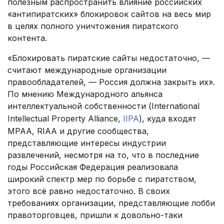
полезным распространить влияние российских
«антипиратских» блокировок сайтов на весь мир
в целях полного уничтожения пиратского
контента.
«Блокировать пиратские сайты недостаточно, —
считают международные организации
правообладателей, — Россия должна закрыть их».
По мнению Международного альянса
интеллектуальной собственности (International
Intellectual Property Alliance,
IIPA
), куда входят
MPAA, RIAA и другие сообщества,
представляющие интересы индустрии
развлечений, несмотря на то, что в последние
годы Российская Федерация реализовала
широкий спектр мер по борьбе с пиратством,
этого всё равно недостаточно. В своих
требованиях организации, представляющие лобби
правоторговцев, пришли к довольно-таки