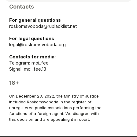
Contacts
For general questions
roskomsvoboda@rublacklist.net
For legal questions
legal@roskomsvoboda.org
Contacts for media:
Telegram:
moi_fee
Signal: moi_fee.13
18+
On December 23, 2022, the Ministry of Justice
included Roskomsvoboda in the register of
unregistered public associations performing the
functions of a foreign agent. We disagree with
this decision and are appealing it in court.