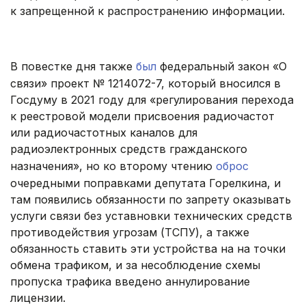
к запрещенной к распространению информации.
В повестке дня также
был
федеральный закон «О
связи» проект № 1214072-7, который вносился в
Госдуму в 2021 году для «регулирования перехода
к реестровой модели присвоения радиочастот
или радиочастотных каналов для
радиоэлектронных средств гражданского
назначения», но ко второму чтению
оброс
очередными поправками депутата Горелкина, и
там появились обязанности по запрету оказывать
услуги связи без уставновки технических средств
противодействия угрозам (ТСПУ), а также
обязанность ставить эти устройства на на точки
обмена трафиком, и за несоблюдение схемы
пропуска трафика введено аннулирование
лицензии.