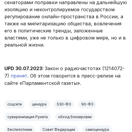
сенаторами поправки направлены на дальнейшую
изоляцию и неконтролируемое государством
регулирование онлайн-пространства в России, а
также на милитаризацию общества, вовлечения
его в политические тренды, заложенные
властями, уже не только в цифровом мире, но и в
реальной жизни.
UPD 30.07.2023:
Закон о радиочастотах (1214072-
7)
принят
. Об этом говорится в пресс-релизе на
сайте «Парламентской газеты».
соцсети
цензура
530-ФЗ
90-ФЗ
суверенизация Рунета
обход блокировки
беспилотники
Совет Федерации
самоцензура