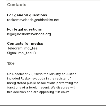
Contacts
For general questions
roskomsvoboda@rublacklist.net
For legal questions
legal@roskomsvoboda.org
Contacts for media:
Telegram:
moi_fee
Signal: moi_fee.13
18+
On December 23, 2022, the Ministry of Justice
included Roskomsvoboda in the register of
unregistered public associations performing the
functions of a foreign agent. We disagree with
this decision and are appealing it in court.