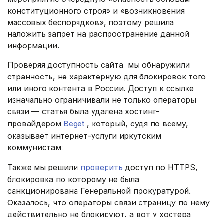
конституционного строя» и «возникновения
массовых беспорядков», поэтому решила
наложить запрет на распространение данной
информации.
Проверяя доступность сайта, мы обнаружили
странность, не характерную для блокировок того
или иного контента в России. Доступ к ссылке
изначально ограничивали не только операторы
связи — статья была удалена хостинг-
провайдером
Beget
, который, судя по всему,
оказывает интернет-услуги иркутским
коммунистам:
Также мы решили
проверить
доступ по HTTPS,
блокировка по которому не была
санкционирована Генеральной прокуратурой.
Оказалось, что операторы связи страницу по нему
действительно не блокируют, а вот у хостера