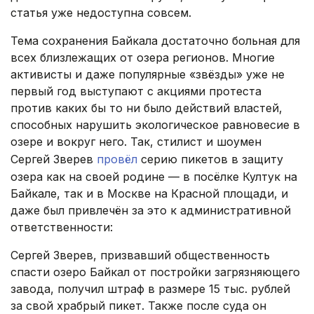
статья уже недоступна совсем.
Тема сохранения Байкала достаточно больная для
всех близлежащих от озера регионов. Многие
активисты и даже популярные «звёзды» уже не
первый год выступают с акциями протеста
против каких бы то ни было действий властей,
способных нарушить экологическое равновесие в
озере и вокруг него. Так, стилист и шоумен
Сергей Зверев
провёл
серию пикетов в защиту
озера как на своей родине — в посёлке Култук на
Байкале, так и в Москве на Красной площади, и
даже был привлечён за это к административной
ответственности:
Сергей Зверев, призвавший общественность
спасти озеро Байкал от постройки загрязняющего
завода, получил штраф в размере 15 тыс. рублей
за свой храбрый пикет. Также после суда он