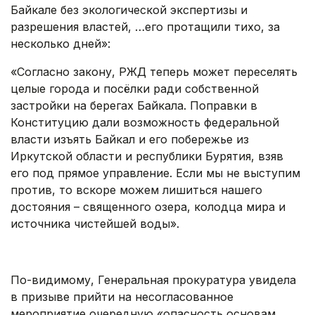
Байкале без экологической экспертизы и
разрешения властей, …его протащили тихо, за
несколько дней»:
«Согласно закону, РЖД теперь может переселять
целые города и посёлки ради собственной
застройки на берегах Байкала. Поправки в
Конституцию дали возможность федеральной
власти изъять Байкал и его побережье из
Иркутской области и республики Бурятия, взяв
его под прямое управление. Если мы не выступим
против, то вскоре можем лишиться нашего
достояния – священного озера, колодца мира и
источника чистейшей воды».
.
По-видимому, Генеральная прокуратура увидела
в призыве прийти на несогласованное
мероприятие очередную «опасность основам