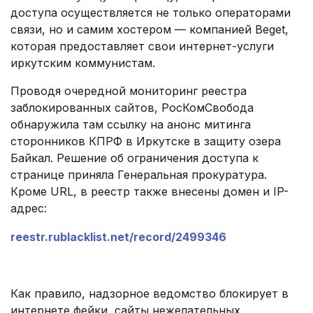
доступа осуществляется не только операторами
связи, но и самим хостером — компанией Beget,
которая предоставляет свои интернет-услуги
иркутским коммунистам.
Проводя очередной мониторинг реестра
заблокированных сайтов, РосКомСвобода
обнаружила там ссылку на анонс митинга
сторонников КПРФ в Иркутске в защиту озера
Байкал. Решение об ограничения доступа к
странице приняла Генеральная прокуратура.
Кроме URL, в реестр также внесены домен и IP-
адрес:
reestr.rublacklist.net/record/2499346
.
Как правило, надзорное ведомство блокирует в
интернете фейки, сайты нежелательных