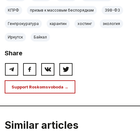
КПРФ
призыв к массовым беспорядкам
398-ФЗ
Генпрокуратура
карантин
хостинг
экология
Иркутск
Байкал
Share
Support Roskomsvoboda →
Similar articles