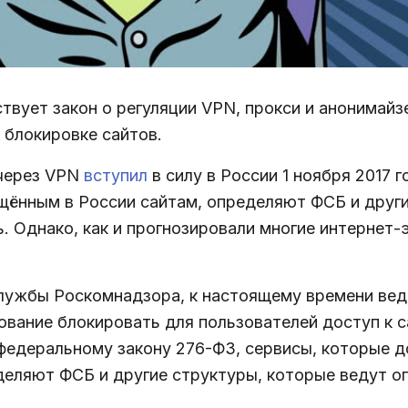
ствует закон о регуляции VPN, прокси и анонимайз
 блокировке сайтов.
 через VPN
вступил
в силу в России 1 ноября 2017 
щённым в России сайтам, определяют ФСБ и други
 Однако, как и прогнозировали многие интернет-э
лужбы Роскомнадзора, к настоящему времени вед
вание блокировать для пользователей доступ к с
федеральному закону 276-ФЗ, сервисы, которые д
деляют ФСБ и другие структуры, которые ведут 