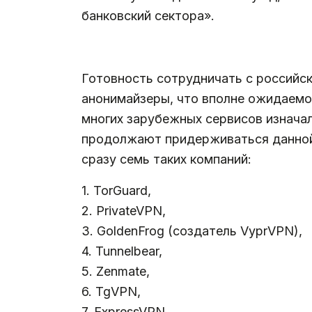
банковский сектора».
.
Готовность сотрудничать с российск
анонимайзеры, что вполне ожидаемо
многих зарубежных сервисов изначал
продолжают придерживаться данной 
сразу семь таких компаний:
1. TorGuard,
2. PrivateVPN,
3. GoldenFrog (создатель VyprVPN),
4. Tunnelbear,
5. Zenmate,
6. TgVPN,
7. ExpressVPN.