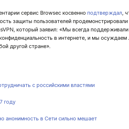
ментарии сервис Browsec косвенно
подтверждал
, 
ость защиты пользователей продемонстрировали E
usVPN, который заявил: «Мы всегда поддерживали
 конфиденциальность в интернете, и мы осуждаем
бой другой стране».
отрудничать с российскими властями
7 году
 но анонимность в Сети сильно мешает