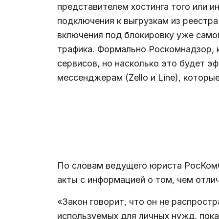
представителем хостинга того или и
подключения к выгрузкам из реестра
включения под блокировку уже самог
трафика. Формально Роскомнадзор, к
сервисов, но насколько это будет э
мессенджерам (Zello и Line), котор
.
По словам ведущего юриста РосКомС
акты с информацией о том, чем отли
«Закон говорит, что он не распрост
используемых для личных нужд, пока