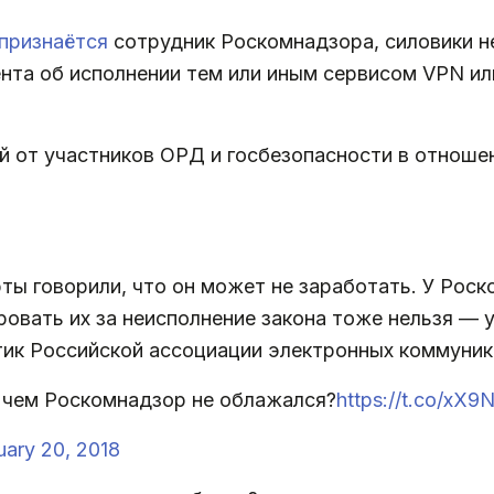
признаётся
сотрудник Роскомнадзора, силовики н
нта об исполнении тем или иным сервисом VPN и
й от участников ОРД и госбезопасности в отноше
рты говорили, что он может не заработать. У Рос
овать их за неисполнение закона тоже нельзя — у
тик Российской ассоциации электронных коммуник
 в чем Роскомнадзор не облажался?
https://t.co/xX9
uary 20, 2018