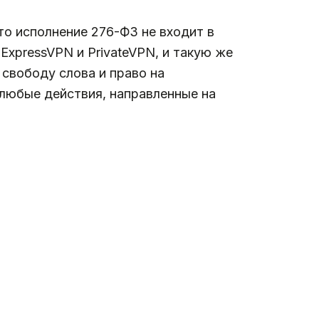
что исполнение 276-ФЗ не входит в
xpressVPN и PrivateVPN, и такую же
 свободу слова и право на
 любые действия, направленные на