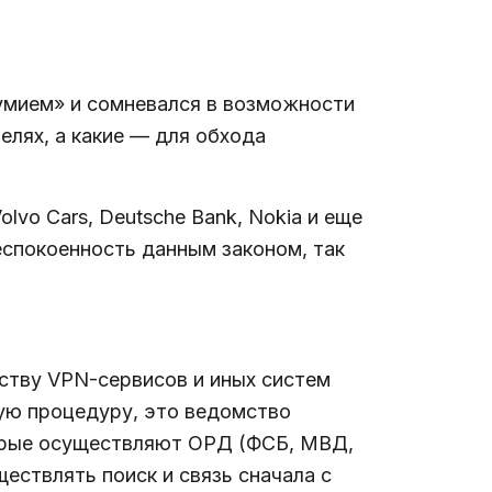
умием» и сомневался в возможности
елях, а какие — для обхода
olvo Cars, Deutsche Bank, Nokia и еще
спокоенность данным законом, так
ству VPN-сервисов и иных систем
ную процедуру, это ведомство
торые осуществляют ОРД (ФСБ, МВД,
ествлять поиск и связь сначала с