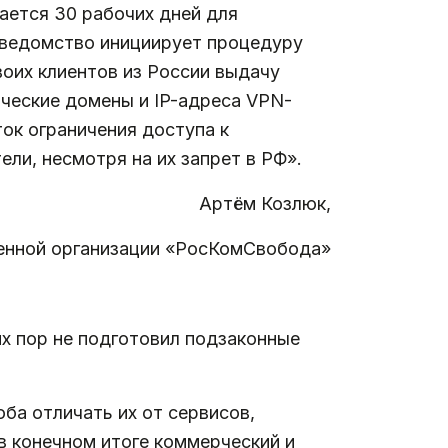
дается 30 рабочих дней для
е ведомство инициирует процедуру
воих клиентов из России выдачу
ические домены и IP-адреса VPN-
ок ограничения доступа к
ли, несмотря на их запрет в РФ».
Артём Козлюк,
енной организации «РосКомСвобода»
х пор не подготовил подзаконные
ба отличать их от сервисов,
в конечном итоге коммерческий и