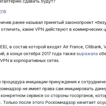
ухгалтерию сдавать будут?
018
чев ранее называл принятый законопроект «без
 отличить, какие VPN действуют в коммерческих ц
), в состав которой входят Air France, Citibank, V
ий, в конце октября 2017 года также
выражала
обе
VPN в корпоративных сетях.
я процедура инициации принуждения к сотрудниче
скомнадзор не имеет права сам инициировать дан
 конкретном сервисе со стороны госорганов, ко
. Только после этого Роскомнадзор начитает осущ