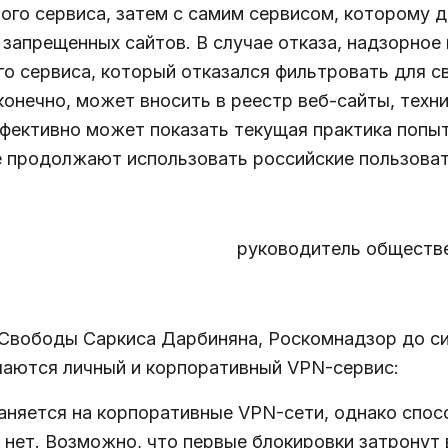
ного сервиса, затем с самим сервисом, которому 
 запрещенных сайтов. В случае отказа, надзорно
о сервиса, который отказался фильтровать для с
онечно, может вносить в реестр веб-сайты, техн
ффективно может показать текущая практика попыт
ые продолжают использовать российские пользовате
руководитель обществ
вободы Саркиса Дарбиняна, Роскомнадзор до си
чаются личный и корпоративный VPN-сервис:
раняется на корпоративные VPN-сети, однако спосо
 нет. Возможно, что первые блокировки затронут 