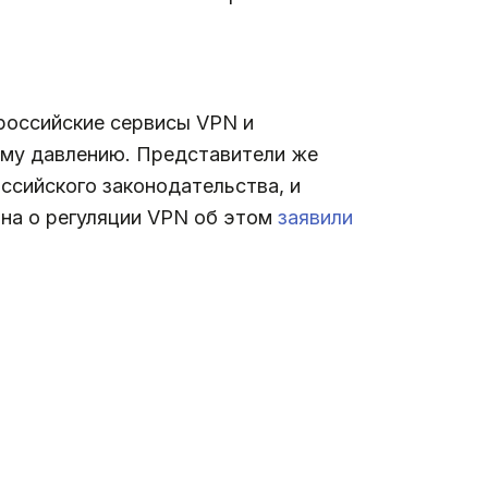
российские сервисы VPN и
ому давлению. Представители же
ссийского законодательства, и
она о регуляции VPN об этом
заявили