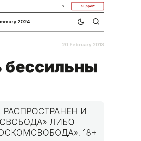
EN
Support
mmary 2024
20 February 2018
ь бессильны
 РАСПРОСТРАНЕН И
МСВОБОДА» ЛИБО
ОСКОМСВОБОДА». 18+