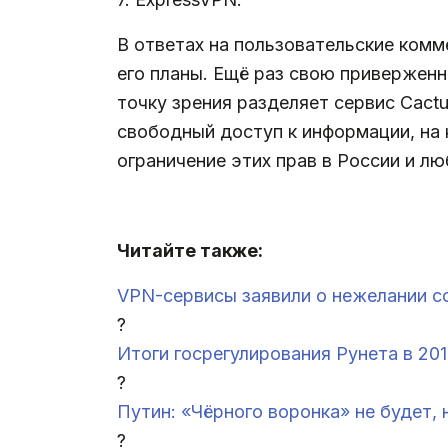
В ответах на пользовательские ком
его планы. Ещё раз свою приверженн
точку зрения разделяет сервис Cact
свободный доступ к информации, на
ограничение этих прав в России и лю
.
Читайте также:
VPN-сервисы заявили о нежелании с
?
Итоги госрегулирования Рунета в 201
?
Путин: «Чёрного воронка» не будет,
?