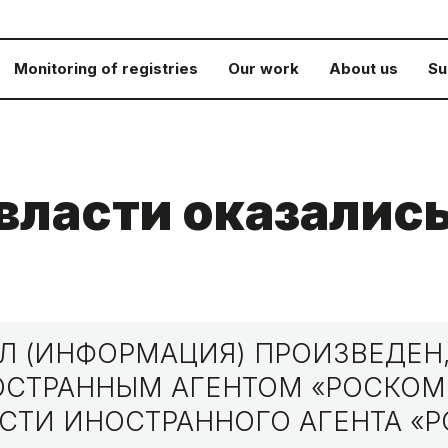
Monitoring of registries
Our work
About us
Su
власти оказалис
 (ИНФОРМАЦИЯ) ПРОИЗВЕДЕН,
НОСТРАННЫМ АГЕНТОМ «РОСКО
СТИ ИНОСТРАННОГО АГЕНТА «Р