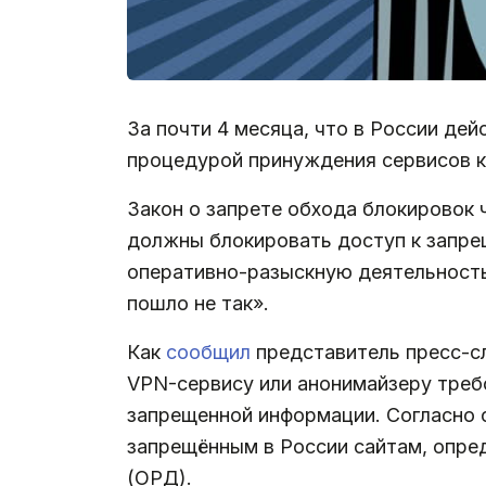
За почти 4 месяца, что в России дей
процедурой принуждения сервисов к
Закон о запрете обхода блокировок
должны блокировать доступ к запре
оперативно-разыскную деятельность.
пошло не так».
Как
сообщил
представитель пресс-с
VPN-сервису или анонимайзеру требо
запрещенной информации. Согласно 
запрещённым в России сайтам, опре
(ОРД).