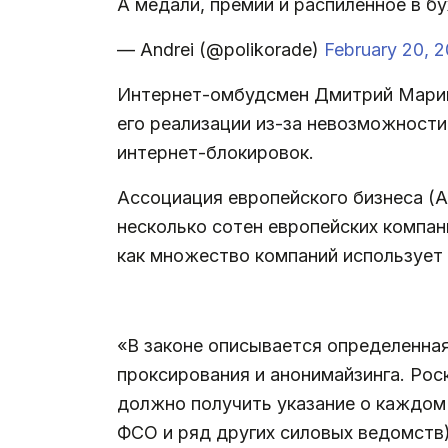
А медали, премии и распиленное в б
— Andrei (@polikorade)
February 20, 2
Интернет-омбудсмен Дмитрий Марини
его реализации из-за невозможности
интернет-блокировок.
Ассоциация европейского бизнеса (АЕБ
несколько сотен европейских компан
как множество компаний использует 
.
«В законе описывается определенна
проксирования и анонимайзинга. Ро
должно получить указание о каждом
ФСО и ряд других силовых ведомств)