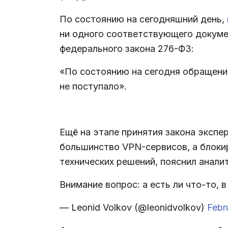
По состоянию на сегодняшний день,
ни одного соответствующего докуме
федерального закона 276-ФЗ:
«По состоянию на сегодня обращени
не поступало».
.
Ещё на этапе принятия закона экспе
большинство VPN-сервисов, а блокир
технических решений, пояснил анали
Внимание вопрос: а есть ли что-то,
— Leonid Volkov (@leonidvolkov)
Febr