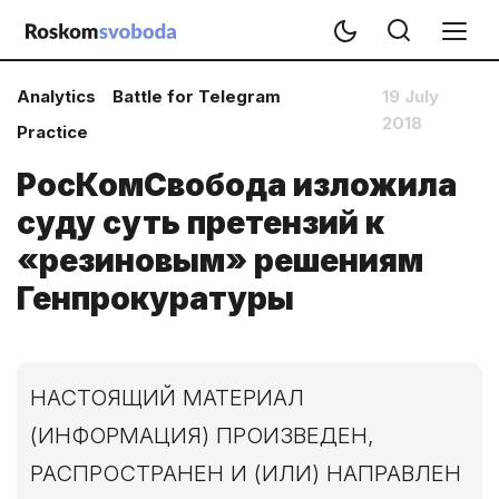
Analytics
Battle for Telegram
19 July
2018
Practice
РосКомСвобода изложила
суду суть претензий к
«резиновым» решениям
Генпрокуратуры
НАСТОЯЩИЙ МАТЕРИАЛ
(ИНФОРМАЦИЯ) ПРОИЗВЕДЕН,
РАСПРОСТРАНЕН И (ИЛИ) НАПРАВЛЕН