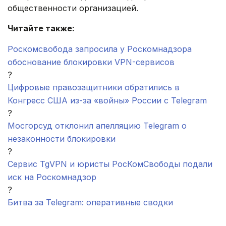
общественности организацией.
Читайте также:
Роскомсвобода запросила у Роскомнадзора
обоснование блокировки VPN-сервисов
?
Цифровые правозащитники обратились в
Конгресс США из-за «войны» России с Telegram
?
Мосгорсуд отклонил апелляцию Telegram о
незаконности блокировки
?
Сервис TgVPN и юристы РосКомСвободы подали
иск на Роскомнадзор
?
Битва за Telegram: оперативные сводки