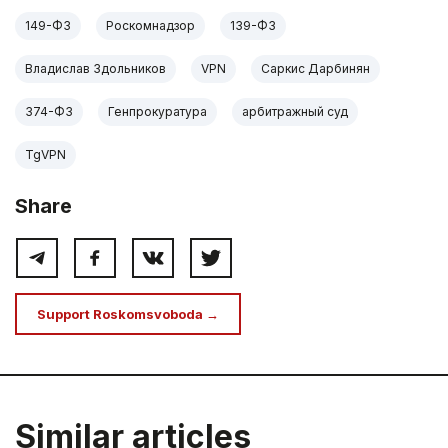
149-ФЗ
Роскомнадзор
139-ФЗ
Владислав Здольников
VPN
Саркис Дарбинян
374-ФЗ
Генпрокуратура
арбитражный суд
TgVPN
Share
Support Roskomsvoboda →
Similar articles