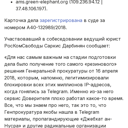
ams.green-elephant.org (109.236.94.12 |
37.48.106.197).
Карточка дела
зарегистрирована
в суде за
номером A40-132989/2018.
Участвовавший в собеседовании ведущий юрист
РосКомСвободы Саркис Дарбинян сообщает:
«Для нас самым важным на стадии подготовки
дела было получение того самого «резинового»
решения Генеральной прокуратуры от 16 апреля
2018, которым, напомню, легитимизировали
блокировки всех этих миллионов IP-адресов,
когда гонялись за Telegram. Именно из-за него
сервис Доверителя плохо работал какое-то время.
Все, что мы знаем про него, так это то, что
Генпрокуратура якобы нашла в Telegram
материалы, пропагандирующие «Джебхат ан-
Нусра» и другие радикальные организации