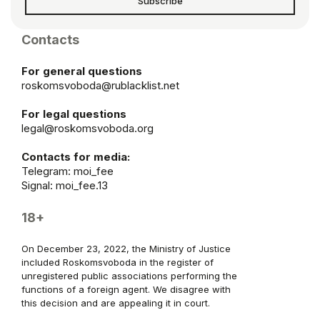
Subscribe
Contacts
For general questions
roskomsvoboda@rublacklist.net
For legal questions
legal@roskomsvoboda.org
Contacts for media:
Telegram:
moi_fee
Signal: moi_fee.13
18+
On December 23, 2022, the Ministry of Justice
included Roskomsvoboda in the register of
unregistered public associations performing the
functions of a foreign agent. We disagree with
this decision and are appealing it in court.