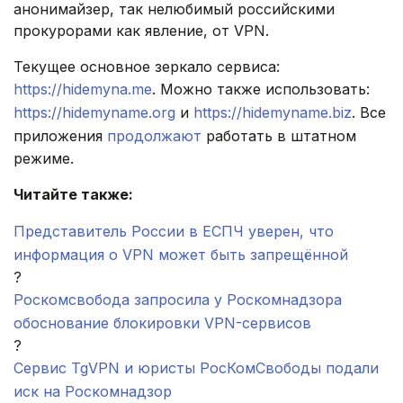
анонимайзер, так нелюбимый российскими
прокурорами как явление, от VPN.
Текущее основное зеркало сервиса:
https://hidemyna.me
. Можно также использовать:
https://hidemyname.org
и
https://hidemyname.biz
. Все
приложения
продолжают
работать в штатном
режиме.
Читайте также:
Представитель России в ЕСПЧ уверен, что
информация о VPN может быть запрещённой
?
Роскомсвобода запросила у Роскомнадзора
обоснование блокировки VPN-сервисов
?
Сервис TgVPN и юристы РосКомСвободы подали
иск на Роскомнадзор