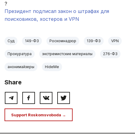
?
Президент подписал закон о штрафах для
поисковиков, хостеров и VPN
Суд
149-ФЗ
Роскомнадзор
139-ФЗ
VPN
Прокуратура
экстремистские материалы
276-ФЗ
анонимайзеры
HideMe
Share
Support Roskomsvoboda →