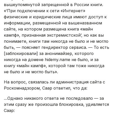
вышеупомянутой запрещенной в России книги.
«‘При подключении к сети «Интернет»
физические и юридические лица имеют доступ к
информации, размещенной на вышеназванном
сайте, на котором размещена книга «майн
кампф», признанная экстремистской’, но как вы
понимаете, книги там никогда не было и не могло
быть, — поясняет гендиректор сервиса. — То есть
[заблокировали] за анонимайзер, которого
никогда на домене hіdеmу.nаmе не было, и за
книгу «майн кампф», которой там тоже никогда
не было и не могло быть».
На вопрос, связалась ли администрация сайта с
Роскомнадзором, Саар ответил, что да:
…Однако никакого ответа не последовало — за
этим сразу же произошла блокировка, удивляется
Саар: