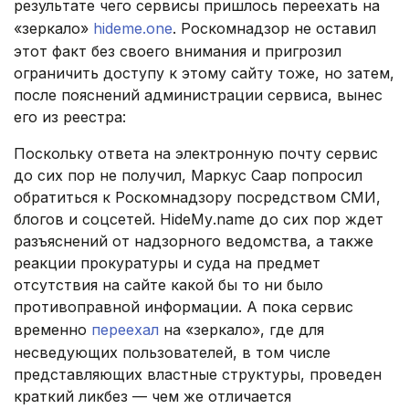
результате чего сервисы пришлось переехать на
«зеркало»
hideme.one
. Роскомнадзор не оставил
этот факт без своего внимания и пригрозил
ограничить доступу к этому сайту тоже, но затем,
после пояснений администрации сервиса, вынес
его из реестра:
Поскольку ответа на электронную почту сервис
до сих пор не получил, Маркус Саар попросил
обратиться к Роскомнадзору посредством СМИ,
блогов и соцсетей. HіdеMу.nаmе до сих пор ждет
разъяснений от надзорного ведомства, а также
реакции прокуратуры и суда на предмет
отсутствия на сайте какой бы то ни было
противоправной информации. А пока сервис
временно
переехал
на «зеркало», где для
несведующих пользователей, в том числе
представляющих властные структуры, проведен
краткий ликбез — чем же отличается