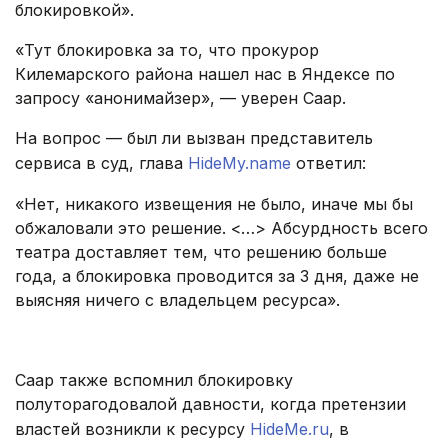
блокировкой».
«Тут блокировка за то, что прокурор
Килемарского района нашел нас в Яндексе по
запросу «анонимайзер», — уверен Саар.
На вопрос — был ли вызван представитель
сервиса в суд, глава
HideMy.name
ответил:
«Нет, никакого извещения не было, иначе мы бы
обжаловали это решение. <…> Абсурдность всего
театра доставляет тем, что решению больше
года, а блокировка проводится за 3 дня, даже не
выясняя ничего с владельцем ресурса».
.
Саар также вспомнил блокировку
полуторагодовалой давности, когда претензии
властей возникли к ресурсу
HideMe.ru
, в