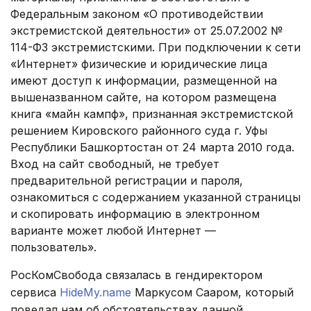
Федеральным законом «О противодействии
экстремистской деятельности» от 25.07.2002 №
114-ФЗ экстремистскими. При подключении к сети
«Интернет» физические и юридические лица
имеют доступ к информации, размещенной на
вышеназванном сайте, на котором размещена
книга «майн кампф», признанная экстремистской
решением Кировского районного суда г. Уфы
Республики Башкортостан от 24 марта 2010 года.
Вход на сайт свободный, не требует
предварительной регистрации и пароля,
ознакомиться с содержанием указанной страницы
и скопировать информацию в электронном
варианте может любой Интернет —
пользователь».
РосКомСвобода связалась в гендиректором
сервиса
HideMy.name
Маркусом Сааром, который
поведал нам об обстоятельствах данной