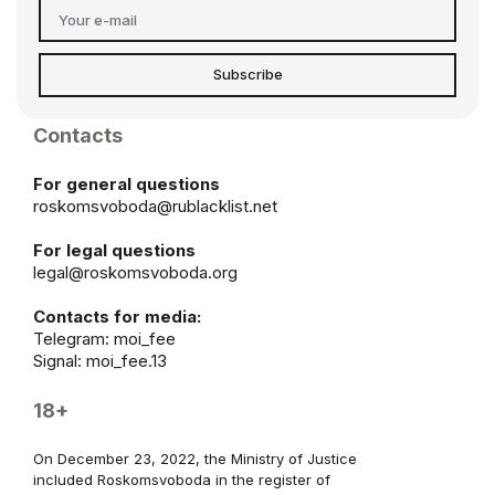
Subscribe
Contacts
For general questions
roskomsvoboda@rublacklist.net
For legal questions
legal@roskomsvoboda.org
Contacts for media:
Telegram:
moi_fee
Signal: moi_fee.13
18+
On December 23, 2022, the Ministry of Justice
included Roskomsvoboda in the register of