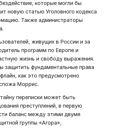
 бездействие, которые могли бы
ит новую статью Уголовного кодекса
ормацию. Также администраторы
а.
зователей, живущих в России и за
дитель программ по Европе и
частную жизнь и свободу выражения.
бы защитить фундаментальные права
офлайн, как это предусмотрено
оспожа Моррис.
и тайну переписки может быть
ования преступлений, в первую
юсти баланс между этими двумя
итной группы «Агора»,