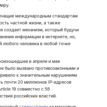
миру.
оречащие международным стандартам
ость частной жизни, а также
я создает механизм, который будучи
анение информации в интернете, но,
й любого человека в любой точке
произошедшее в апреле и мае
рое было вызвано противозаконными и
привело к значительным нарушениям
ь почти 20 миллионов IP-адресов
icle 19 совместно с 56
ствия российских властей.
, который
ответственен
за массовые