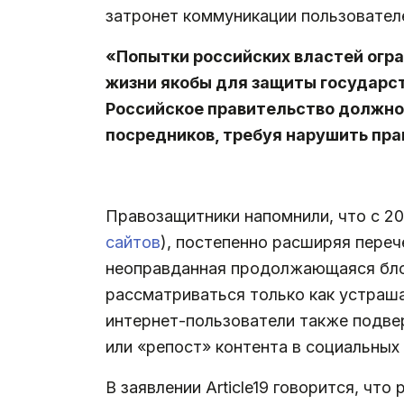
затронет коммуникации пользователе
«Попытки российских властей огр
жизни якобы для защиты государс
Российское правительство должно 
посредников, требуя нарушить пра
.
Правозащитники напомнили, что с 20
сайтов
), постепенно расширяя переч
неоправданная продолжающаяся блок
рассматриваться только как устраш
интернет-пользователи также подве
или «репост» контента в социальных 
В заявлении Article19 говорится, чт