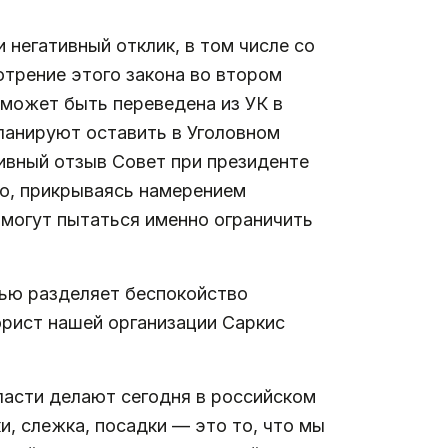
 негативный отклик, в том числе со
трение этого закона во втором
 может быть переведена из УК в
планируют оставить в Уголовном
тивный отзыв Совет при президенте
то, прикрываясь намерением
 могут пытаться именно ограничить
тью разделяет беспокойство
рист нашей организации Саркис
власти делают сегодня в российском
и, слежка, посадки — это то, что мы