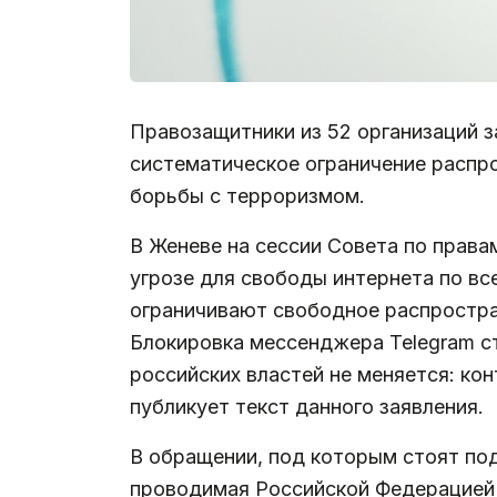
Правозащитники из 52 организаций з
систематическое ограничение распр
борьбы с терроризмом.
В Женеве на сессии Совета по права
угрозе для свободы интернета по вс
ограничивают свободное распростра
Блокировка мессенджера Telegram с
российских властей не меняется: к
публикует текст данного заявления.
В обращении, под которым стоят под
проводимая Российской Федерацией 