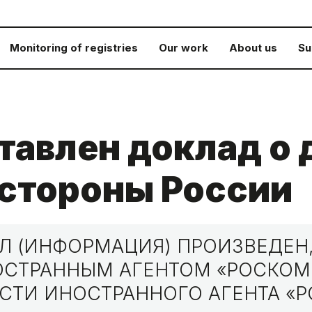
Monitoring of registries
Our work
About us
Su
тавлен доклад о 
 стороны России
 (ИНФОРМАЦИЯ) ПРОИЗВЕДЕН,
НОСТРАННЫМ АГЕНТОМ «РОСКО
СТИ ИНОСТРАННОГО АГЕНТА «Р