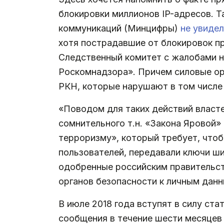
блокировки миллионов IP-адресов. Т
коммуникаций (Минцифры)
не увиде
хотя пострадавшие от блокировок п
Следственный комитет с жалобами н
Роскомнадзора». Причем силовые орг
РКН, которые нарушают в том числе
«Поводом для таких действий власт
сомнительного т.н. «Закона Яровой»
терроризму», который требует, что
пользователей, передавали ключи ш
одобренные российским правительств
органов безопасности к личным данн
В июле 2018 года вступят в силу ст
сообщения в течение шести месяцев 