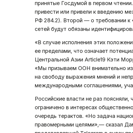
принятые Госдумой в первом чтении.
привести или привели к введению м
РФ 284.2). Второй — о требовании 
сетей будут обязаны идентифициров
«В случае исполнения этих положени
ее пределами, что означает потенци
Центральной Азии Article19 Кэти Мо
«Мы призываем ООН внимательно изу
на свободу выражения мнений и непр
международными соглашениями, учас
Российские власти не раз поясняли,
ограничено в интересах общественно
очередь терактов. «Но задача наци
правомерными целями»,— сказал Да