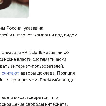
ны России, указав на
елей и интернет-компании под видом
низации «Article 19» заявили об
ссийские власти систематически
вать интернет-пользователей.
,
считают
авторы доклада. Позиция
ьбы с терроризмом. РосКомСвобода
всего мира, говорится, что
 сокращение свободы интернета,