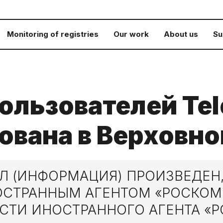
Monitoring of registries
Our work
About us
Su
ользователей Te
ована в Верховно
 (ИНФОРМАЦИЯ) ПРОИЗВЕДЕН,
НОСТРАННЫМ АГЕНТОМ «РОСКО
СТИ ИНОСТРАННОГО АГЕНТА «Р