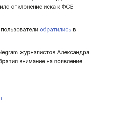
ило отклонение иска к ФСБ
 пользователи
обратились
в
elegram журналистов Александра
братил внимание на появление
m