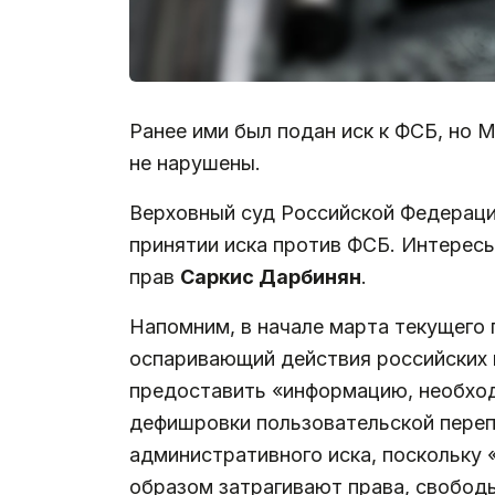
Ранее ими был подан иск к ФСБ, но М
не нарушены.
Верховный суд Российской Федерац
принятии иска против ФСБ. Интерес
прав
Саркис Дарбинян
.
Напомним, в начале марта текущего
оспаривающий действия российских 
предоставить «информацию, необход
дефишровки пользовательской переп
административного иска, поскольку
образом затрагивают права, свобод