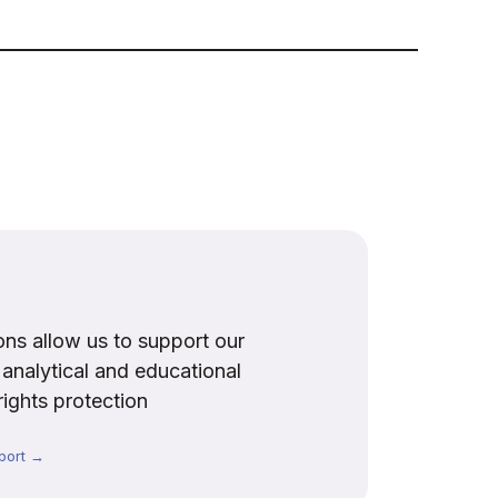
ns allow us to support our
, analytical and educational
rights protection
port →