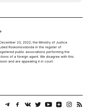
+
December 23, 2022, the Ministry of Justice
luded Roskomsvoboda in the register of
egistered public associations performing the
ctions of a foreign agent. We disagree with this
ision and are appealing it in court.