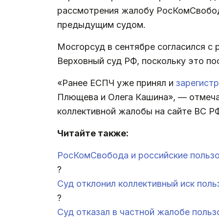
рассмотрения жалобу РосКомСвободы
предыдущим судом.
Мосгорсуд в сентябре согласился с
Верховный суд РФ, поскольку это по
«Ранее ЕСПЧ уже принял и
зарегист
Плющева и Олега Кашина», — отмеча
коллективной жалобы на сайте ВС Р
Читайте также:
РосКомСвобода и российские пользо
?
Суд отклонил коллективный иск поль
?
Суд отказал в частной жалобе польз