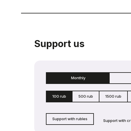
Support us
Monthly
100 rub
500 rub
1500 rub
Support with rubles
Support with c