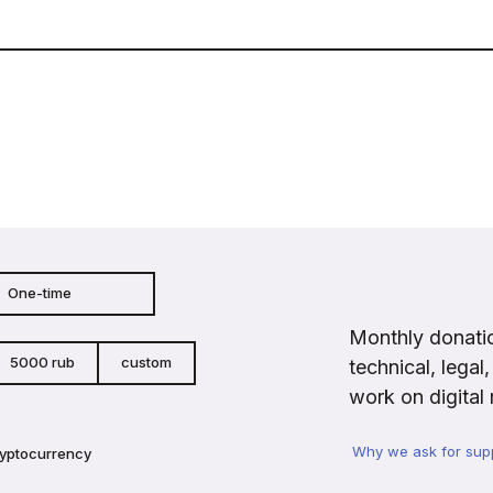
One-time
Monthly donatio
5000 rub
custom
technical, legal
work on digital 
Why we ask for sup
ryptocurrency