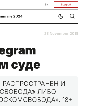
EN
Support
mmary 2024
23 November 2018
legram
м суде
 РАСПРОСТРАНЕН И
МСВОБОДА» ЛИБО
ОСКОМСВОБОДА». 18+