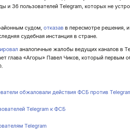
 и 36 пользователей Telegram, которых не устро
 районным судом,
отказав
в пересмотре решения, и
следняя судебная инстанция в стране.
рировал
аналогичные жалобы ведущих каналов в T
ет глава «Агоры» Павел Чиков, который первым о
Ф.
ватели обжаловали действия ФСБ против Telegra
зователей Telegram к ФСБ
ователям Telegram