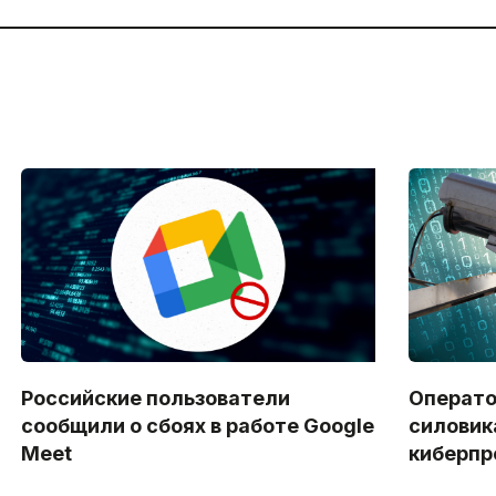
Российские пользователи
Операто
сообщили о сбоях в работе Google
силовик
Meet
киберпр