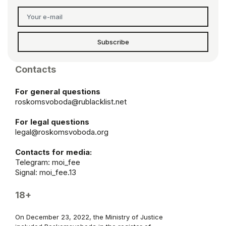
Subscribe
Contacts
For general questions
roskomsvoboda@rublacklist.net
For legal questions
legal@roskomsvoboda.org
Contacts for media:
Telegram:
moi_fee
Signal: moi_fee.13
18+
On December 23, 2022, the Ministry of Justice