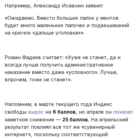
Например, Александр Исавнин заявил:
«Ожидаемо. Вместо больших палок у ментов
будет много маленьких палочек и подвешиваний
на крючок «дальше уголовка»».
.
Роман Фадеев считает: «Хуже не станет, да и
всегда лучше получить административное
наказание вместо даже «условного». Лучше,
впрочем, тоже не станет».
.
Напомним, в марте текущего года Индекс
свободы
вырос
на
6 баллов
, но апреле он
показал
заметное снижение —
25 баллов
. На апрельский
результат повлиял всё тот же «сувенирный
интернет», поскольку соответствующий