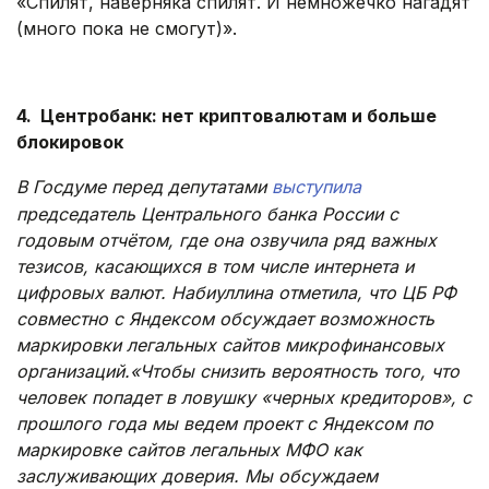
«Спилят, наверняка спилят. И немножечко нагадят
(много пока не смогут)».
.
4. Центробанк: нет криптовалютам и больше
блокировок
В Госдуме перед депутатами
выступила
председатель Центрального банка России с
годовым отчётом, где она озвучила ряд важных
тезисов, касающихся в том числе интернета и
цифровых валют. Набиуллина отметила, что ЦБ РФ
совместно с Яндексом обсуждает возможность
маркировки легальных сайтов микрофинансовых
организаций.«Чтобы снизить вероятность того, что
человек попадет в ловушку «черных кредиторов», с
прошлого года мы ведем проект с Яндексом по
маркировке сайтов легальных МФО как
заслуживающих доверия. Мы обсуждаем