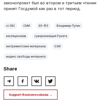
законопроект был во втором и третьем чтении
принят Госдумой как раз в тот период.
ст.282
СМИ
90-ФЗ
Владимир Путин
изоляционизм
суверенизация Рунета
экстремистские материалы
ОЗИ
индекс свободы интернета
Share
Support Roskomsvoboda →