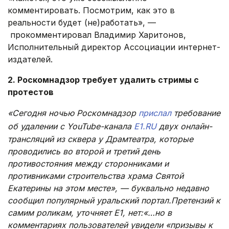
комментировать. Посмотрим, как это в
реальности будет (не)работать», —
прокомментировал Владимир Харитонов,
Исполнительный директор Ассоциации интернет-
издателей.
2. Роскомнадзор требует удалить стримы с
протестов
«Сегодня ночью Роскомнадзор
прислал
требование
об удалении с YouTube-канала
E1.RU
двух онлайн-
трансляций из сквера у Драмтеатра, которые
проводились во второй и третий день
противостояния между сторонниками и
противниками строительства храма Святой
Екатерины на этом месте», — буквально недавно
сообщил популярный уральский портал.Претензий к
самим роликам, уточняет Е1, нет:«…но в
комментариях пользователей увидели «призывы к