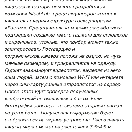
видеорегистраторы являются разработкой
компании NtechLab, среди акционеров которой
числится дочерняя структура госкорпорации
«Ростех». Представитель компании-разработчика
подтвердил создание такого гаджета для силовиков
и охранников, уточнив, что прибор может также
заинтересовать Росгвардию и
пограничников.Камера похожа на рацию, но чуть
меньше размером, и прикрепляется на одежду.
Гаджет анализирует видеопоток, выделяя из него
лица людей, затем с помощью Wi-Fi или интернета
через сим-карту данные отправляются на сервер.
После этого идет проверка полученных
изображений по имеющимся базам. Если
фотографии совпадут, то система отправит сигнал
на устройство. Полученная информация будет
отображаться на экране устройства. Распознавать
лица камера сможет на расстоянии 3,5–4,5 м.