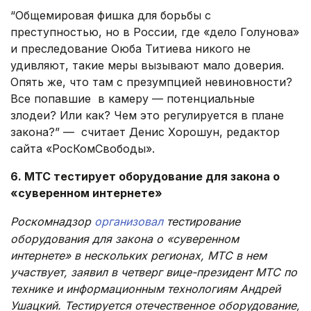
“Общемировая фишка для борьбы с
преступностью, но в России, где «дело Голунова»
и преследование Оюба Титиева никого не
удивляют, такие меры вызывают мало доверия.
Опять же, что там с презумпцией невиновности?
Все попавшие в камеру — потенциальные
злодеи? Или как? Чем это регулируется в плане
закона?” — считает Денис Хорошун, редактор
сайта «РосКомСвободы».
6. МТС тестирует оборудование для закона о
«суверенном интернете»
Роскомнадзор
организовал
тестирование
оборудования для закона о «суверенном
интернете» в нескольких регионах, МТС в нем
участвует, заявил в четверг вице-президент МТС по
технике и информационным технологиям Андрей
Ушацкий. Тестируется отечественное оборудование,