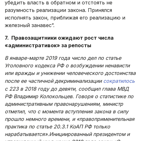
убедить власть в обратном и отстоять не
разумность реализации закона. Принялся
исполнять закон, приближая его реализацию и
железный занавес”.
7. Правозащитники ожидают рост числа
«административок» за репосты
В январе-марте 2019 года число дел по статье
Уголовного кодекса РФ о возбуждении ненависти
или вражды и унижении человеческого достоинства
после ее частичной декриминализации
сократилось
с 223 в 2018 году до девяти, сообщил глава МВД
РФ Владимир Колокольцев. Говоря о статистике по
административным правонарушениям, министр
отметил, что с момента вступления закона в силу
прошло немного времени, и «правоприменительная
практика по статье 20.3.1 КоАП РФ только
нарабатывается».Инициированный президентом и