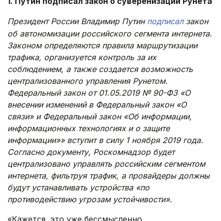
1. Путин подписал закон о суверенизации Рунета
Президент России Владимир Путин
подписал
закон
об автономизации российского сегмента интернета.
Законом определяются правила маршрутизации
трафика, организуется контроль за их
соблюдением, а также создается возможность
централизованного управления Рунетом.
Федеральный закон от 01.05.2019 № 90-ФЗ «О
внесении изменений в Федеральный закон «О
связи» и Федеральный закон «Об информации,
информационных технологиях и о защите
информации»» вступит в силу 1 ноября 2019 года.
Согласно документу, Роскомнадзор будет
централизовано управлять российским сегментом
интернета, фильтруя трафик, а провайдеры должны
будут устанавливать устройства «по
противодействию угрозам устойчивости».
«Кажется, это уже бессмысленно